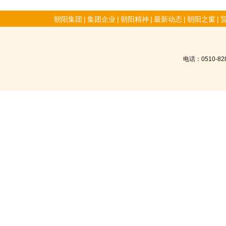
朝阳集团
|
集团企业
|
朝阳精神
|
最新动态
|
朝阳之窗
|
电话：0510-8