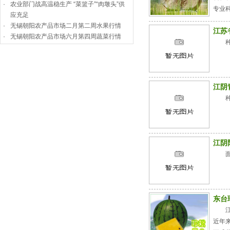
·
农业部门战高温稳生产 “菜篮子”“肉墩头”供
专业
应充足
·
无锡朝阳农产品市场二月第二周水果行情
江苏
·
无锡朝阳农产品市场六月第四周蔬菜行情
种植
江阴
种植
江阴
面积
东台
江苏
近年