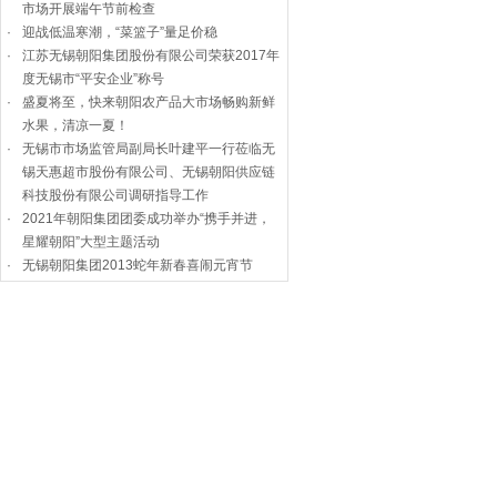
市场开展端午节前检查
·
迎战低温寒潮，“菜篮子”量足价稳
·
江苏无锡朝阳集团股份有限公司荣获2017年
度无锡市“平安企业”称号
·
盛夏将至，快来朝阳农产品大市场畅购新鲜
水果，清凉一夏！
·
无锡市市场监管局副局长叶建平一行莅临无
锡天惠超市股份有限公司、无锡朝阳供应链
科技股份有限公司调研指导工作
·
2021年朝阳集团团委成功举办“携手并进，
星耀朝阳”大型主题活动
·
无锡朝阳集团2013蛇年新春喜闹元宵节