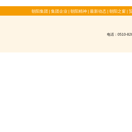
朝阳集团
|
集团企业
|
朝阳精神
|
最新动态
|
朝阳之窗
|
电话：0510-8