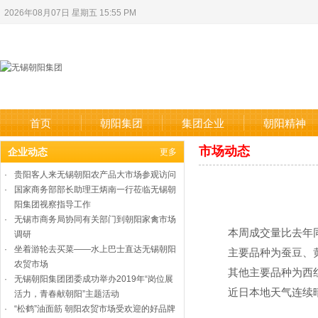
2026年08月07日 星期五 15:55 PM
首页
朝阳集团
集团企业
朝阳精神
市场动态
企业动态
更多
·
贵阳客人来无锡朝阳农产品大市场参观访问
·
国家商务部部长助理王炳南一行莅临无锡朝
阳集团视察指导工作
·
无锡市商务局协同有关部门到朝阳家禽市场
本周成交量比去年同期
调研
·
坐着游轮去买菜——水上巴士直达无锡朝阳
主要品种为蚕豆、黄
农贸市场
其他主要品种为西红柿
·
无锡朝阳集团团委成功举办2019年“岗位展
近日本地天气连续晴
活力，青春献朝阳”主题活动
·
“松鹤”油面筋 朝阳农贸市场受欢迎的好品牌