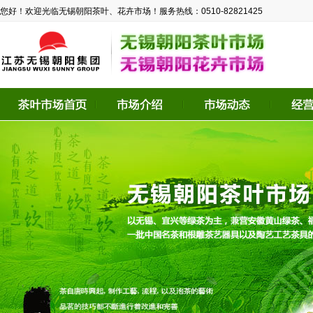
您好！欢迎光临无锡朝阳茶叶、花卉市场！服务热线：0510-82821425