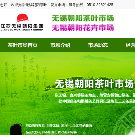
您好！欢迎光临无锡朝阳茶叶、花卉市场！服务热线：0510-82821425